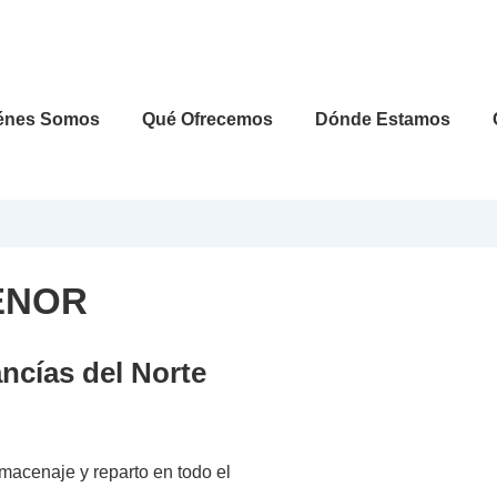
énes Somos
Qué Ofrecemos
Dónde Estamos
ENOR
ncías del Norte
macenaje y reparto en todo el