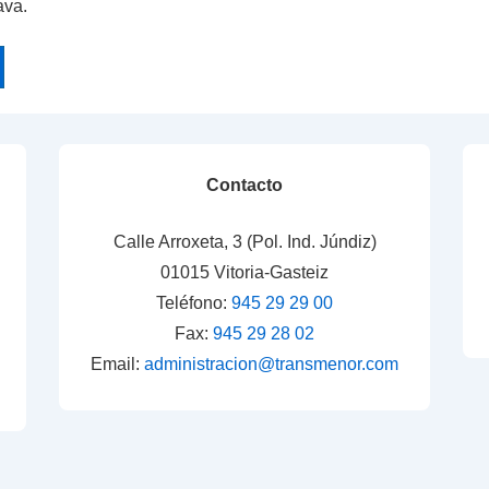
ava.
Contacto
Calle Arroxeta, 3 (Pol. Ind. Júndiz)
01015 Vitoria-Gasteiz
Teléfono:
945 29 29 00
Fax:
945 29 28 02
Email:
administracion@transmenor.com